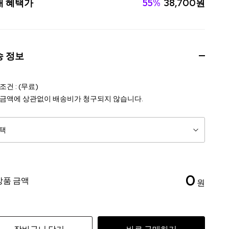
대 혜택가
55%
38,700원
송 정보
건 : (무료)
금액에 상관없이 배송비가 청구되지 않습니다.
0
상품 금액
원