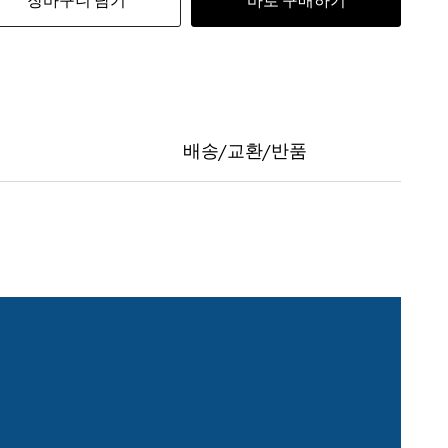
장바구니 담기
바로 구매하기
배송/교환/반품