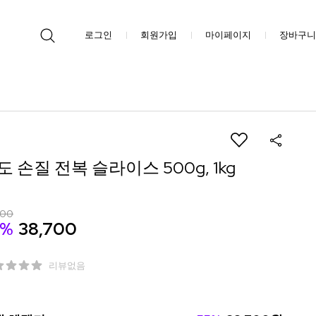
로그인
회원가입
마이페이지
장바구니
도 손질 전복 슬라이스 500g, 1kg
900
5%
38,700
리뷰없음